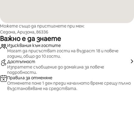
Можете също да пристигнете при мен:
Седона, Аризона, 86336
Важно е да знаете
Изисквания към гостите
Могат да присъстват гости на възраст 18 и повече
години, общо до 10 гости.
Достъпност
Изпратете съобщение до домакина за повече
подробности.
Правила за отменяне
Отменете поне 1 ден преди началното време срещу пълно
възстановяване на средствата.