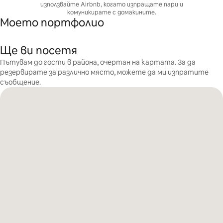
използвайте Airbnb, когато изпращате пари и
комуникирате с домакините.
Моето портфолио
Ще ви посетя
Пътувам до гости в района, очертан на картата. За да
резервирате за различно място, можете да ми изпратите
съобщение.