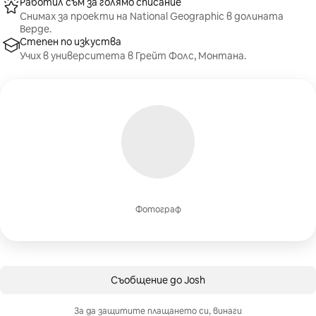
Работил съм за голямо списание
Снимах за проекти на National Geographic в долината
Верде.
Степен по изкуства
Учих в университета в Грейт Фолс, Монтана.
Фотограф
Съобщение до Josh
За да защитите плащането си, винаги