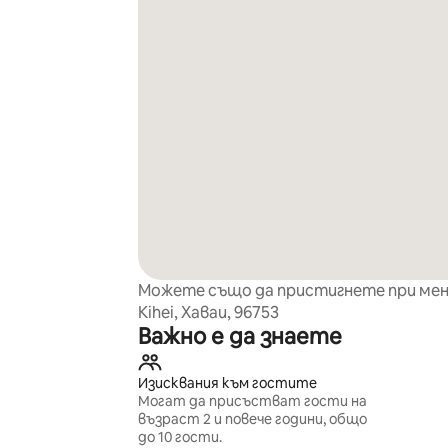
Можете също да пристигнете при мен
Kihei, Хаваи, 96753
Важно е да знаете
Изисквания към гостите
Могат да присъстват гости на
възраст 2 и повече години, общо
до 10 гости.