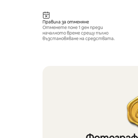
Правила за отменяне
Отменете поне 1 ден преди
началното време срещу пълно
възстановяване на средствата.
Фотографи