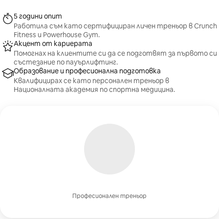
5 години опит
Работила съм като сертифициран личен треньор в Crunch
Fitness и Powerhouse Gym.
Акцент от кариерата
Помогнах на клиентите си да се подготвят за първото си
състезание по пауърлифтинг.
Образование и професионална подготовка
Квалифицирах се като персонален треньор в
Националната академия по спортна медицина.
Професионален треньор