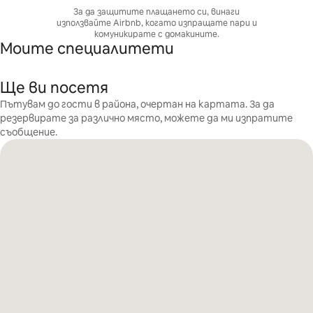
За да защитите плащането си, винаги
използвайте Airbnb, когато изпращате пари и
комуникирате с домакините.
Моите специалитети
Ще ви посетя
Пътувам до гости в района, очертан на картата. За да
резервирате за различно място, можете да ми изпратите
съобщение.