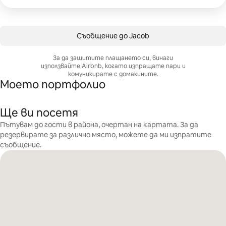
Съобщение до Jacob
За да защитите плащането си, винаги
използвайте Airbnb, когато изпращате пари и
комуникирате с домакините.
Моето портфолио
Ще ви посетя
Пътувам до гости в района, очертан на картата. За да
резервирате за различно място, можете да ми изпратите
съобщение.