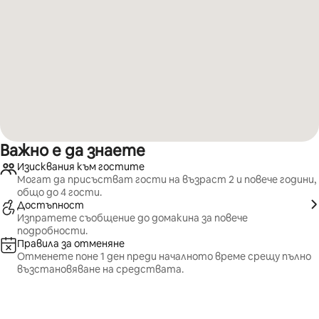
Важно е да знаете
Изисквания към гостите
Могат да присъстват гости на възраст 2 и повече години,
общо до 4 гости.
Достъпност
Изпратете съобщение до домакина за повече
подробности.
Правила за отменяне
Отменете поне 1 ден преди началното време срещу пълно
възстановяване на средствата.