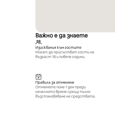
Важно е да знаете
Изисквания към гостите
Могат да присъстват гости на
възраст 18 и повече години.
Правила за отменяне
Отменете поне 1 ден преди
началното време срещу пълно
възстановяване на средствата.