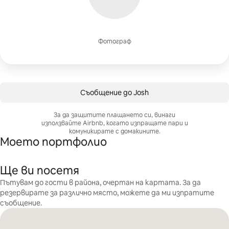
Фотограф
Съобщение до Josh
За да защитите плащането си, винаги
използвайте Airbnb, когато изпращате пари и
комуникирате с домакините.
Моето портфолио
Ще ви посетя
Пътувам до гости в района, очертан на картата. За да
резервирате за различно място, можете да ми изпратите
съобщение.