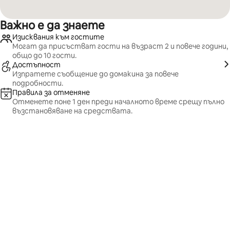
Важно е да знаете
Изисквания към гостите
Могат да присъстват гости на възраст 2 и повече години,
общо до 10 гости.
Достъпност
Изпратете съобщение до домакина за повече
подробности.
Правила за отменяне
Отменете поне 1 ден преди началното време срещу пълно
възстановяване на средствата.