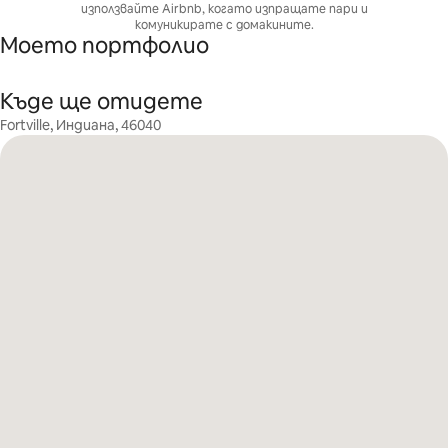
използвайте Airbnb, когато изпращате пари и
комуникирате с домакините.
Моето портфолио
Къде ще отидете
Fortville, Индиана, 46040