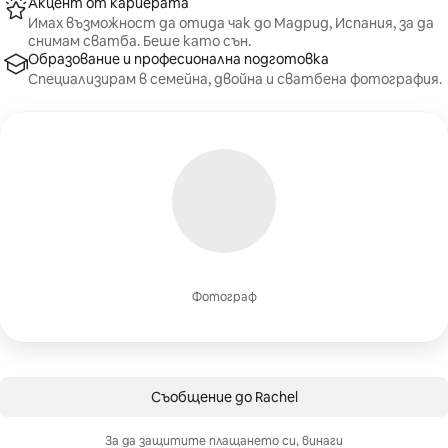
Акцент от кариерата
Имах възможност да отида чак до Мадрид, Испания, за да
снимам сватба. Беше като сън.
Образование и професионална подготовка
Специализирам в семейна, двойна и сватбена фотография.
Фотограф
Съобщение до Rachel
За да защитите плащането си, винаги