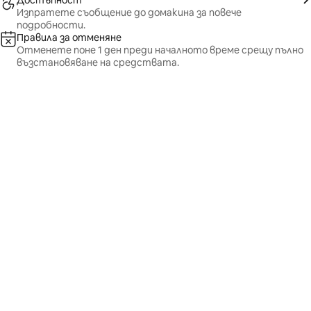
Достъпност
Изпратете съобщение до домакина за повече
подробности.
Правила за отменяне
Отменете поне 1 ден преди началното време срещу пълно
възстановяване на средствата.