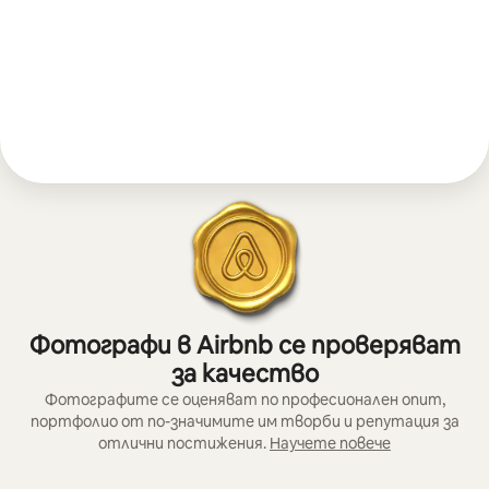
Фотографи в Airbnb се проверяват
за качество
Фотографите се оценяват по професионален опит,
портфолио от по-значимите им творби и репутация за
отлични постижения.
Научете повече