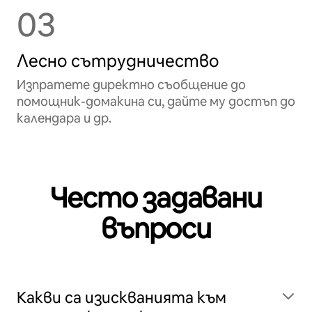
03
Лесно сътрудничество
Изпратете директно съобщение до
помощник-домакина си, дайте му достъп до
календара и др.
Често задавани
въпроси
Какви са изискванията към