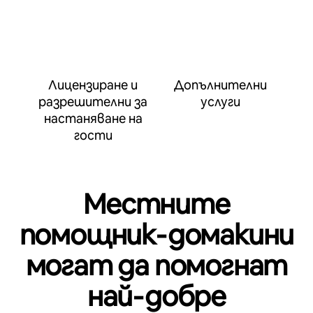
Лицензиране и
Допълнителни
разрешителни за
услуги
настаняване на
гости
Местните
помощник‑домакини
могат да помогнат
най‑добре