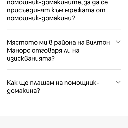
помощник-домакините, за да се
присъединят към мрежата от
помощник-домакини?
Мястото ми в района на Вилтон
Манорс отговаря ли на
изискванията?
Как ще плащам на помощник-
домакина?