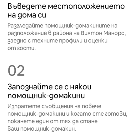
Въведете местоположението
на дома си
Разгледайте помощник-домакините на
разположение в района на Вилтон Манорс,
заедно с техните профили и оценки
от гости.
02
Запознайте се с някои
помощник-домакини
Изпратете съобщения на повече
помощник-домакини и когато сте готови,
поканете един от тях да стане
ваш помощник-домакин.