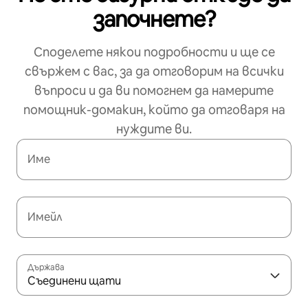
започнете?
Споделете някои подробности и ще се
свържем с вас, за да отговорим на всички
въпроси и да ви помогнем да намерите
помощник-домакин, който да отговаря на
нуждите ви.
Име
Имейл
Държава
Съединени щати