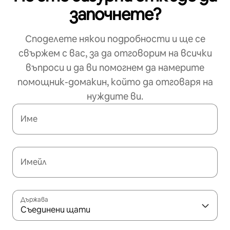
започнете?
Споделете някои подробности и ще се
свържем с вас, за да отговорим на всички
въпроси и да ви помогнем да намерите
помощник-домакин, който да отговаря на
нуждите ви.
Име
Имейл
Държава
Съединени щати