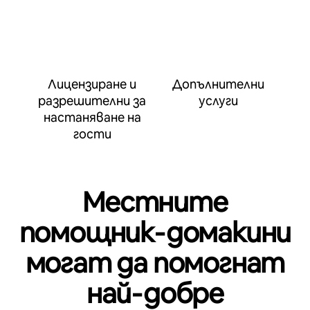
Лицензиране и
Допълнителни
разрешителни за
услуги
настаняване на
гости
Местните
помощник‑домакини
могат да помогнат
най‑добре