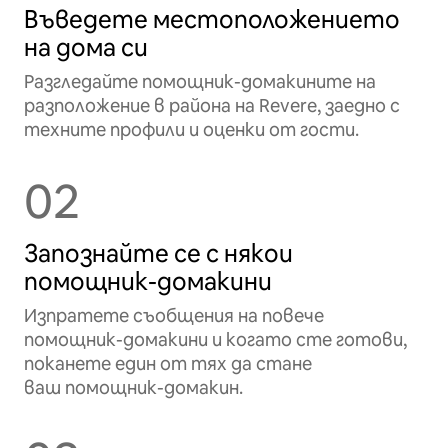
Въведете местоположението
на дома си
Разгледайте помощник-домакините на
разположение в района на Revere, заедно с
техните профили и оценки от гости.
02
Запознайте се с някои
помощник-домакини
Изпратете съобщения на повече
помощник-домакини и когато сте готови,
поканете един от тях да стане
ваш помощник-домакин.