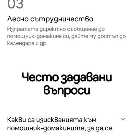
03
Лесно сътрудничество
Изпратете директно съобщение до
помощник-домакина си, дайте му достъп до
календара и др.
Често задавани
въпроси
Какви са изискванията към
помощник-домакините, за да се