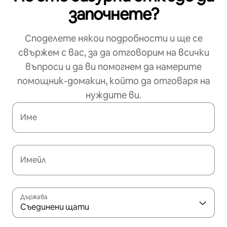
започнете?
Споделете някои подробности и ще се
свържем с вас, за да отговорим на всички
въпроси и да ви помогнем да намерите
помощник-домакин, който да отговаря на
нуждите ви.
Име
Имейл
Държава
Съединени щати