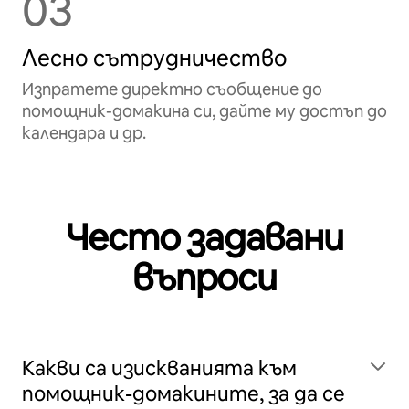
03
Лесно сътрудничество
Изпратете директно съобщение до
помощник-домакина си, дайте му достъп до
календара и др.
Често задавани
въпроси
Какви са изискванията към
помощник-домакините, за да се