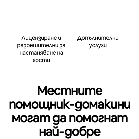
Лицензиране и
Допълнителни
разрешителни за
услуги
настаняване на
гости
Местните
помощник‑домакини
могат да помогнат
най‑добре