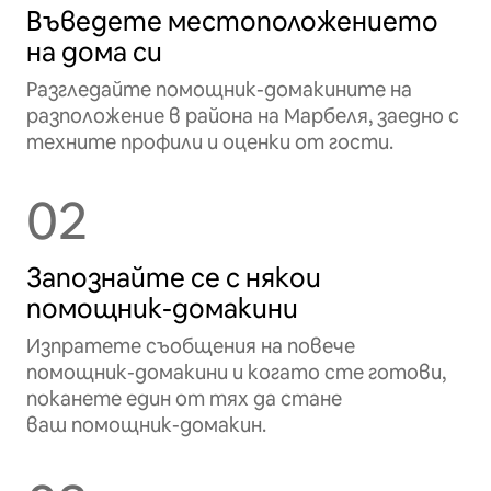
Въведете местоположението
на дома си
Разгледайте помощник-домакините на
разположение в района на Марбеля, заедно с
техните профили и оценки от гости.
02
Запознайте се с някои
помощник-домакини
Изпратете съобщения на повече
помощник-домакини и когато сте готови,
поканете един от тях да стане
ваш помощник-домакин.