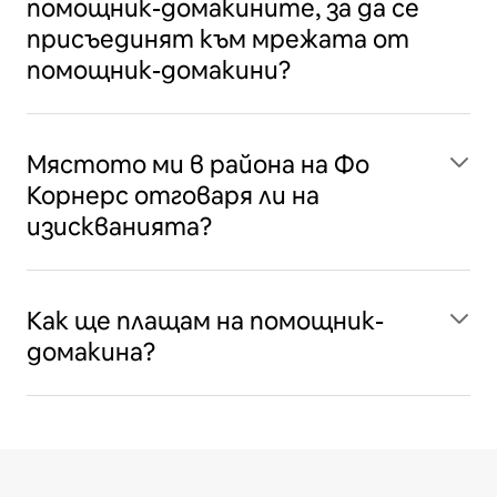
помощник-домакините, за да се
присъединят към мрежата от
помощник-домакини?
Мястото ми в района на Фо
Корнерс отговаря ли на
изискванията?
Как ще плащам на помощник-
домакина?