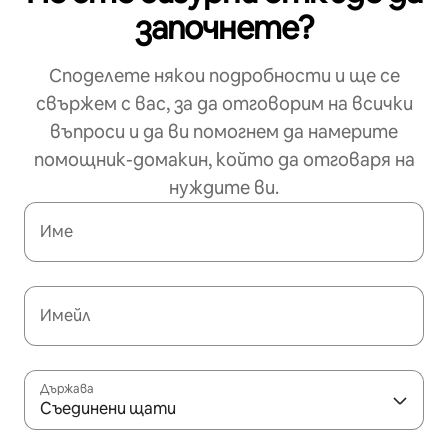
започнете?
Споделете някои подробности и ще се
свържем с вас, за да отговорим на всички
въпроси и да ви помогнем да намерите
помощник-домакин, който да отговаря на
нуждите ви.
Име
Имейл
Държава
Съединени щати