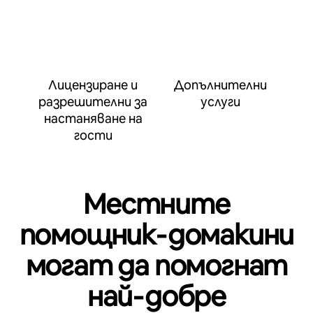
Лицензиране и
Допълнителни
разрешителни за
услуги
настаняване на
гости
Местните
помощник‑домакини
могат да помогнат
най‑добре