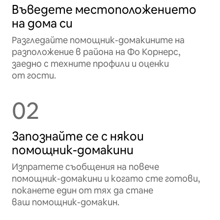
Въведете местоположението
на дома си
Разгледайте помощник-домакините на
разположение в района на Фо Корнерс,
заедно с техните профили и оценки
от гости.
02
Запознайте се с някои
помощник-домакини
Изпратете съобщения на повече
помощник-домакини и когато сте готови,
поканете един от тях да стане
ваш помощник-домакин.