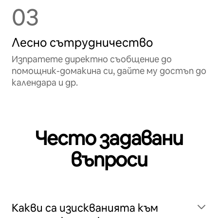
03
Лесно сътрудничество
Изпратете директно съобщение до
помощник-домакина си, дайте му достъп до
календара и др.
Често задавани
въпроси
Какви са изискванията към