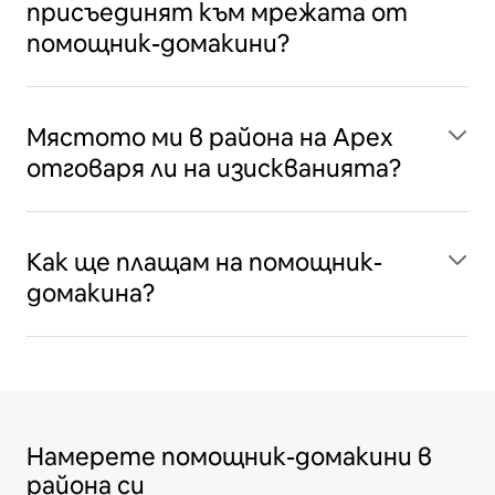
присъединят към мрежата от
помощник-домакини?
Мястото ми в района на Apex
отговаря ли на изискванията?
Как ще плащам на помощник-
домакина?
Намерете помощник-домакини в
района си