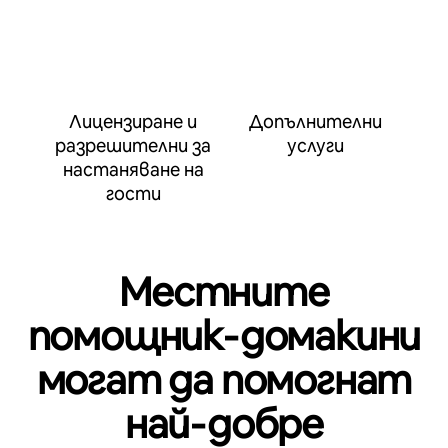
Лицензиране и
Допълнителни
разрешителни за
услуги
настаняване на
гости
Местните
помощник‑домакини
могат да помогнат
най‑добре