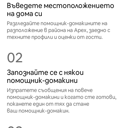
Въведете местоположението
на дома си
Разгледайте помощник-домакините на
разположение в района на Apex, заедно с
техните профили и оценки от гости.
02
Запознайте се с някои
помощник-домакини
Изпратете съобщения на повече
помощник-домакини и когато сте готови,
поканете един от тях да стане
ваш помощник-домакин.