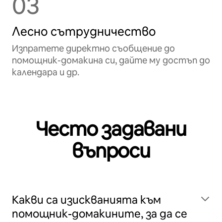
03
Лесно сътрудничество
Изпратете директно съобщение до
помощник-домакина си, дайте му достъп до
календара и др.
Често задавани
въпроси
Какви са изискванията към
помощник-домакините, за да се