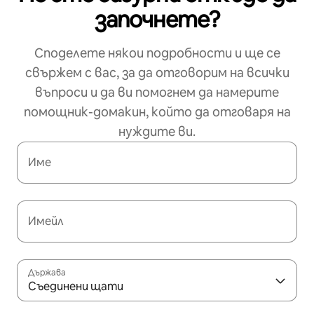
започнете?
Споделете някои подробности и ще се
свържем с вас, за да отговорим на всички
въпроси и да ви помогнем да намерите
помощник-домакин, който да отговаря на
нуждите ви.
Име
Имейл
Държава
Съединени щати