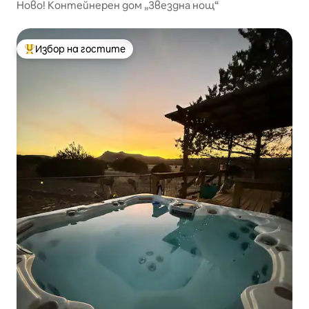
Ново! Контейнерен дом „Звездна нощ“
Избор на гостите
Най-популярен избор на гостите