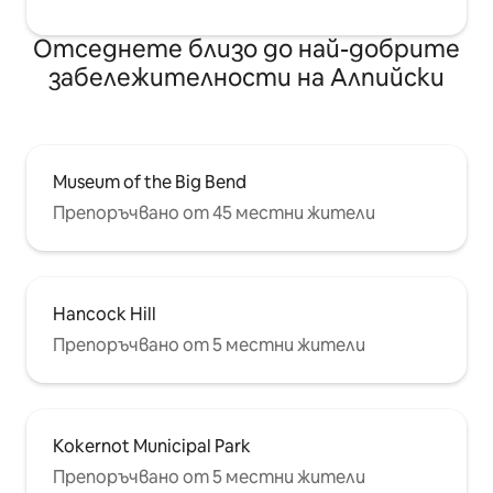
Отседнете близо до най-добрите
забележителности на Алпийски
Museum of the Big Bend
Препоръчвано от 45 местни жители
Hancock Hill
Препоръчвано от 5 местни жители
Kokernot Municipal Park
Препоръчвано от 5 местни жители