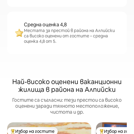
Средна оценка 4,8
Местата за престой в района на Алпийски
са високо оценени от гостите – средна
оценка 4,8 от 5.
Най-високо оценени ваканционни
жилища в района на Алпийски
Гостите са съгласни: тези престои са високо
оценени заради тяхното местоположение,
чистота и др.
Избор на гостите
Избор на гос
Най-популярен избор на гостите
Най-популярен 