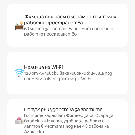
Жилища под наем със самостоятелни
работни пространства
60 места за настаняване имат обособено
работно пространство
Наличие на Wi-Fi
120 от Алпийски ваканционни жилища под
наем включват достъп до Wi-Fi
Популярни удобства за гостите
Гостите харесват Фитнес зала, Скара за
барбекю и Място, удобно за работа с
лаптоп в местата под наем в района на
Алпийски