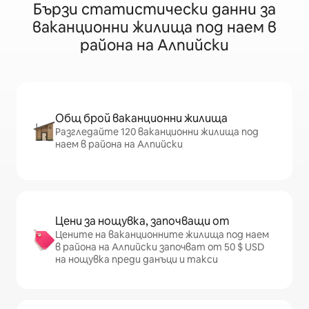
Бързи статистически данни за
ваканционни жилища под наем в
района на Алпийски
Общ брой ваканционни жилища
Разгледайте 120 ваканционни жилища под
наем в района на Алпийски
Цени за нощувка, започващи от
Цените на ваканционните жилища под наем
в района на Алпийски започват от 50 $ USD
на нощувка преди данъци и такси