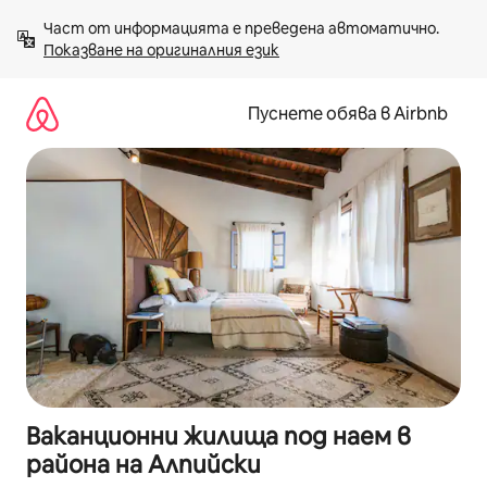
Пропускане
Част от информацията е преведена автоматично. 
към
Показване на оригиналния език
съдържанието
Пуснете обява в Airbnb
Ваканционни жилища под наем в
района на Алпийски