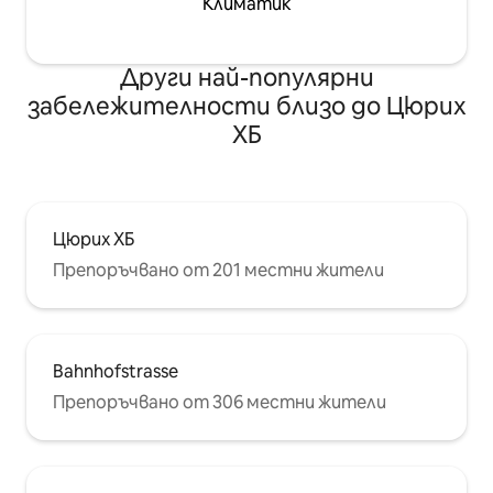
Климатик
Други най-популярни
забележителности близо до Цюрих
ХБ
Цюрих ХБ
Препоръчвано от 201 местни жители
Bahnhofstrasse
Препоръчвано от 306 местни жители