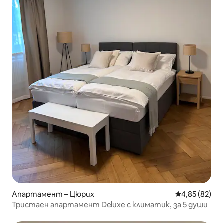
Апартамент – Цюрих
Средна оценк
4,85 (82)
Тристаен апартамент Deluxe с климатик, за 5 души