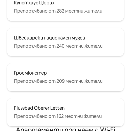
Кунстхаус Цюрих
Препоръчвано от 282 местни жители
Швейцарски национален музей
Препоръчвано от 240 местни жители
Гросмюнстер
Препоръчвано от 209 местни жители
Flussbad Oberer Letten
Препоръчвано от 162 местни жители
Апартаменти под наем с Wi-Fi