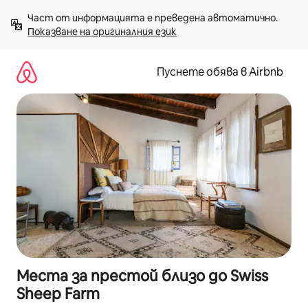
Пропускане
Част от информацията е преведена автоматично. 
към
Показване на оригиналния език
съдържанието
Пуснете обява в Airbnb
Места за престой близо до Swiss
Sheep Farm