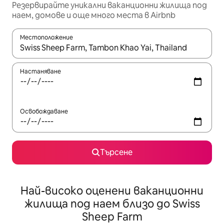
Резервирайте уникални ваканционни жилища под
наем, домове и още много места в Airbnb
Местоположение
Когато резултатите се покажат, използвайте клавишите 
Настаняване
Освобождаване
Търсене
Най-високо оценени ваканционни
жилища под наем близо до Swiss
Sheep Farm