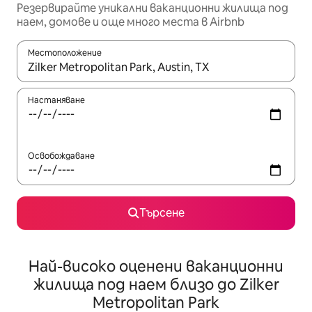
Резервирайте уникални ваканционни жилища под
наем, домове и още много места в Airbnb
Местоположение
Когато резултатите се покажат, използвайте клавишите 
Настаняване
Освобождаване
Търсене
Най-високо оценени ваканционни
жилища под наем близо до Zilker
Metropolitan Park