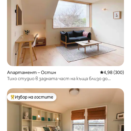
Апартамент – Остин
Средна оценка
4,98 (300)
Тихо студио в задната част на къща близо до
Ийстсайд/летището/Формула 1!
Избор на гостите
Най-популярен избор на гостите