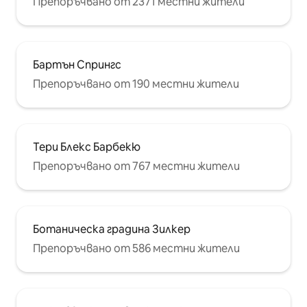
Препоръчвано от 2371 местни жители
Бартън Спрингс
Препоръчвано от 190 местни жители
Тери Блекс Барбекю
Препоръчвано от 767 местни жители
Ботаническа градина Зилкер
Препоръчвано от 586 местни жители