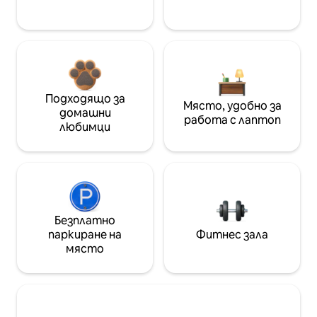
Подходящо за
Място, удобно за
домашни
работа с лаптоп
любимци
Безплатно
паркиране на
Фитнес зала
място