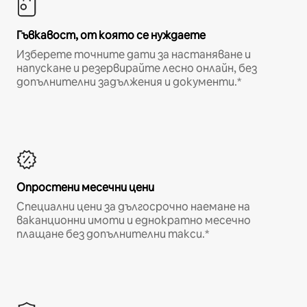
Гъвкавост, от която се нуждаете
Изберете точните дати за настаняване и
напускане и резервирайте лесно онлайн, без
допълнителни задължения и документи.*
Опростени месечни цени
Специални цени за дългосрочно наемане на
ваканционни имоти и еднократно месечно
плащане без допълнителни такси.*