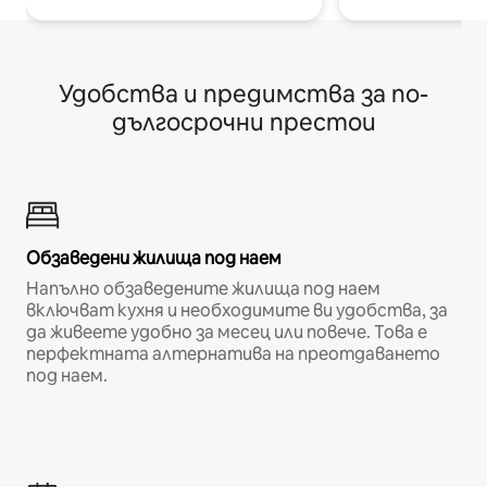
Удобства и предимства за по-
дългосрочни престои
Обзаведени жилища под наем
Напълно обзаведените жилища под наем
включват кухня и необходимите ви удобства, за
да живеете удобно за месец или повече. Това е
перфектната алтернатива на преотдаването
под наем.