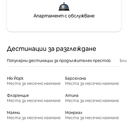
Апартамент с обслужване
Дестинации за разглеждане
Популярни дестинации за продължителен престой
Бли
Ню Йорк
Барселона
Места за месечно наемане
Места за месечно наемане
Флоренция
Атина
Места за месечно наемане
Места за месечно наемане
Маями
Монреал
Места за месечно наемане
Места за месечно наемане