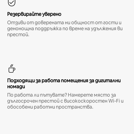
Резервирайте уверено
Отзиви от доверената ни общност от гости и
денонощна поддръжка по време на удължения ви
престой.
Подходящи за работа помещения за дигитални
номади
По работа ли пътувате? Намерете място за
дългосрочен престой с високоскоростен Wi-Fi и
обособени работни пространства.