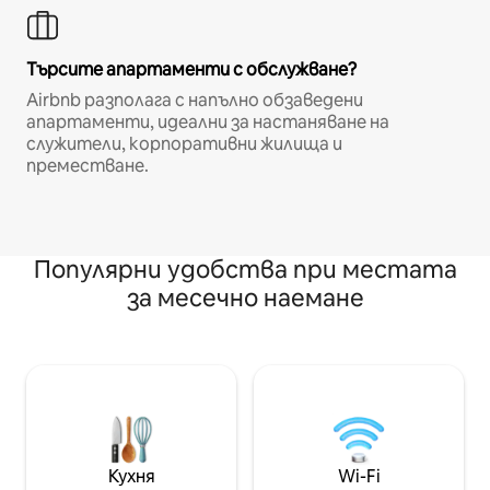
Търсите апартаменти с обслужване?
Airbnb разполага с напълно обзаведени
апартаменти, идеални за настаняване на
служители, корпоративни жилища и
преместване.
Популярни удобства при местата
за месечно наемане
Кухня
Wi-Fi