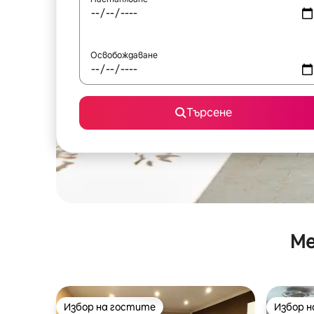
Освобождаване
Търсене
Ме
Избор на гостите
Избор 
Избор на гостите
Избор 