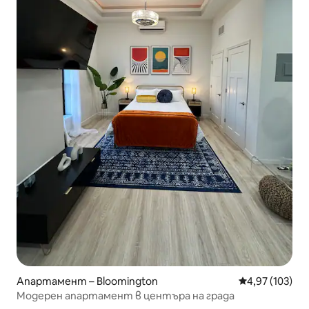
Апартамент – Bloomington
Средна оценка
4,97 (103)
Модерен апартамент в центъра на града