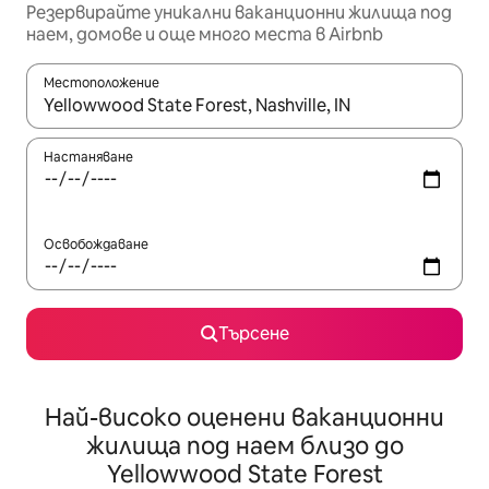
Резервирайте уникални ваканционни жилища под
наем, домове и още много места в Airbnb
Местоположение
Когато резултатите се покажат, използвайте клавишите 
Настаняване
Освобождаване
Търсене
Най-високо оценени ваканционни
жилища под наем близо до
Yellowwood State Forest