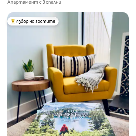
Апартамент с 3 спални
Избор на гостите
Най-популярен избор на гостите