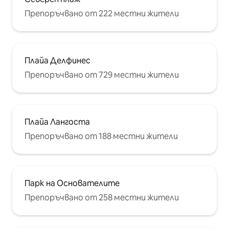
Препоръчвано от 222 местни жители
Плайа Делфинес
Препоръчвано от 729 местни жители
Плайа Лангоста
Препоръчвано от 188 местни жители
Парк на Основателите
Препоръчвано от 258 местни жители