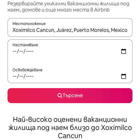
Резервирайте уникални ваканционни жилища под
наем, домове и още много места в Airbnb
Местоположение
Когато резултатите се покажат, използвайте клавишите 
Настаняване
Освобождаване
Търсене
Най-високо оценени ваканционни
жилища под наем близо до Xoximilco
Cancun