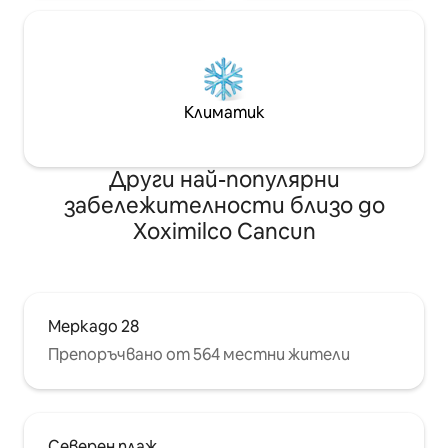
Климатик
Други най-популярни
забележителности близо до
Xoximilco Cancun
Меркадо 28
Препоръчвано от 564 местни жители
Северен плаж