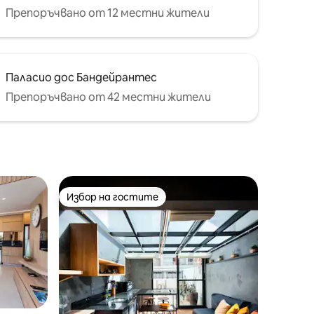
Препоръчвано от 12 местни жители
Паласио дос Бандейрантес
Препоръчвано от 42 местни жители
Избор на гостите
Избор на гостите