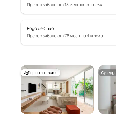
Препоръчвано от 13 местни жители
Fogo de Chão
Препоръчвано от 78 местни жители
Избор на гостите
Суперд
Избор на гостите
Суперд