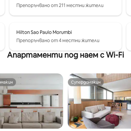
Препоръчвано от 211 местни жители
Hilton Sao Paulo Morumbi
Препоръчвано от 4 местни жители
Апартаменти под наем с Wi-Fi
омакин
Супердомакин
омакин
Супердомакин