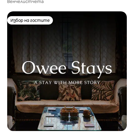
Венчелистчета
Избор на гостите
Избор на гостите