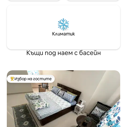
Климатик
Къщи под наем с басейн
Избор на гостите
Най-популярен избор на гостите