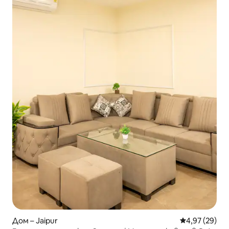
Дом – Jaipur
Средна оценк
4,97 (29)