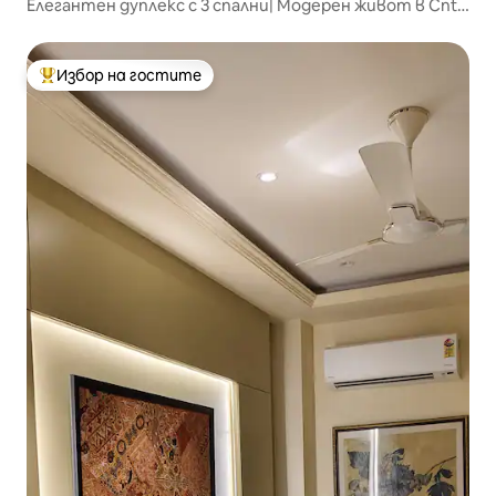
Елегантен дуплекс с 3 спални| Модерен живот в Cntrl
Jaipur
Избор на гостите
Най-популярен избор на гостите