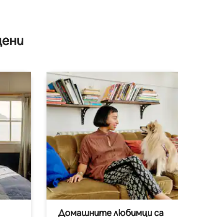
цени
Домашните любимци са