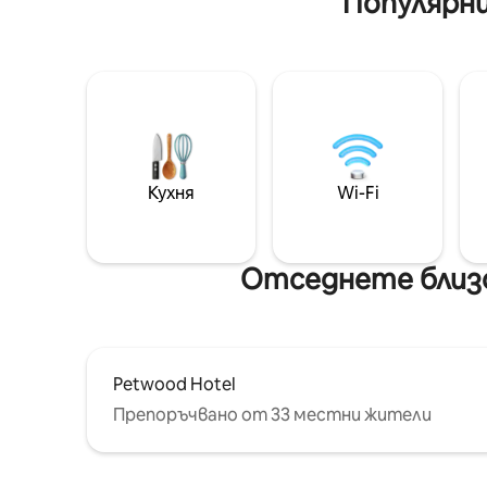
Популярни
Кухня
Wi-Fi
Отседнете близо
Petwood Hotel
Препоръчвано от 33 местни жители