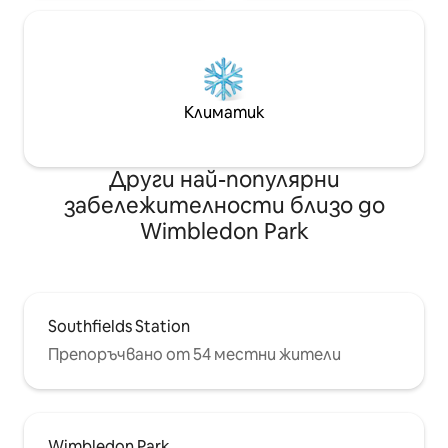
Климатик
Други най-популярни
забележителности близо до
Wimbledon Park
Southfields Station
Препоръчвано от 54 местни жители
Wimbledon Park