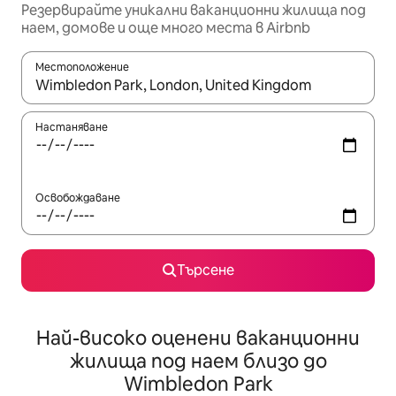
Резервирайте уникални ваканционни жилища под
наем, домове и още много места в Airbnb
Местоположение
Когато резултатите се покажат, използвайте клавишите 
Настаняване
Освобождаване
Търсене
Най-високо оценени ваканционни
жилища под наем близо до
Wimbledon Park