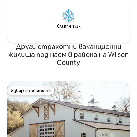
Климатик
Други страхотни ваканционни
жилища под наем в района на Wilson
County
Избор на гостите
Избор на гостите