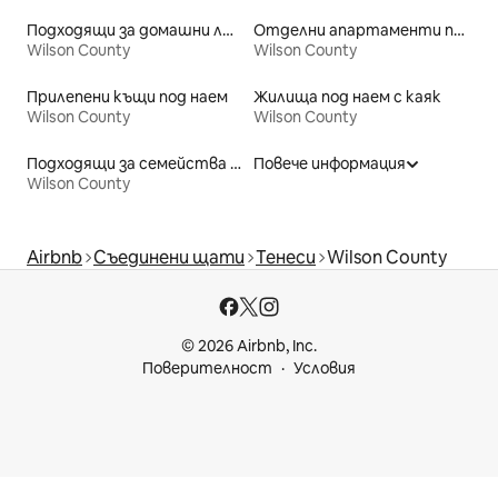
Подходящи за домашни любимци места под наем
Отделни апартаменти под наем
Wilson County
Wilson County
Прилепени къщи под наем
Жилища под наем с каяк
Wilson County
Wilson County
Подходящи за семейства места под наем
Повече информация
Wilson County
Airbnb
Съединени щати
Тенеси
Wilson County
© 2026 Airbnb, Inc.
Поверителност
Условия