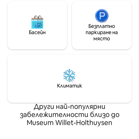
Безплатно
Басейн
паркиране на
място
Климатик
Други най-популярни
забележителности близо до
Museum Willet-Holthuysen