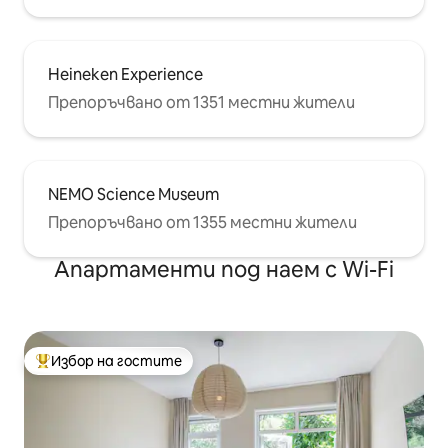
Heineken Experience
Препоръчвано от 1351 местни жители
NEMO Science Museum
Препоръчвано от 1355 местни жители
Апартаменти под наем с Wi-Fi
Избор на гостите
Най-популярен избор на гостите