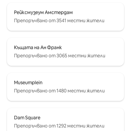
Рейксмузеум Амстердам
Препоръчвано от 3541 местни жители
Къщата на Ан Франк
Препоръчвано от 3065 местни жители
Museumplein
Препоръчвано от 1480 местни жители
Dam Square
Препоръчвано от 1292 местни жители