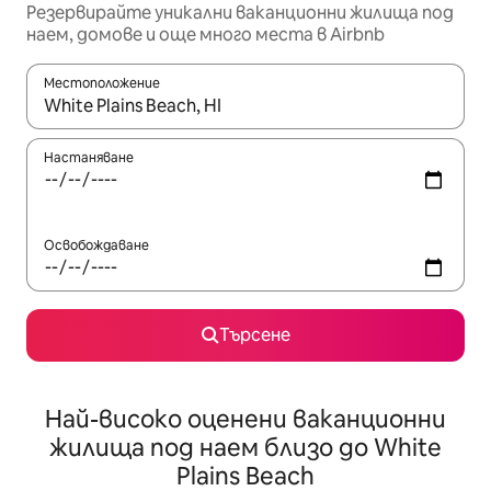
Резервирайте уникални ваканционни жилища под
наем, домове и още много места в Airbnb
Местоположение
Когато резултатите се покажат, използвайте клавишите 
Настаняване
Освобождаване
Търсене
Най-високо оценени ваканционни
жилища под наем близо до White
Plains Beach