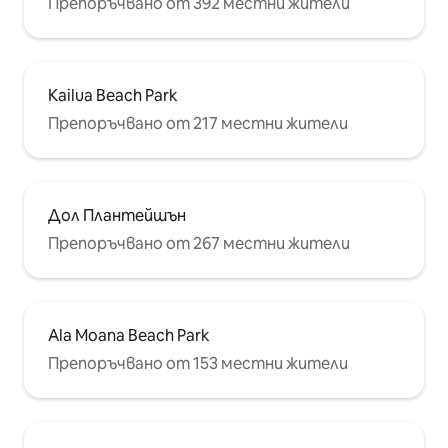
Препоръчвано от 392 местни жители
Kailua Beach Park
Препоръчвано от 217 местни жители
Дол Плантейшън
Препоръчвано от 267 местни жители
Ala Moana Beach Park
Препоръчвано от 153 местни жители