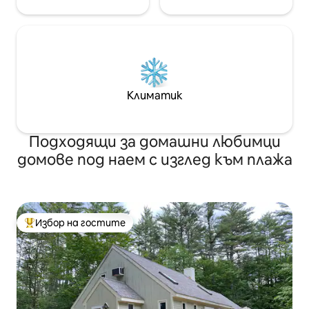
Климатик
Подходящи за домашни любимци
домове под наем с изглед към плажа
Избор на гостите
Най-популярен избор на гостите