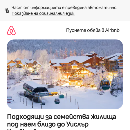
Пропускане
Част от информацията е преведена автоматично. 
към
Показване на оригиналния език
съдържанието
Пуснете обява в Airbnb
Подходящи за семейства жилища
под наем близо до Уислър