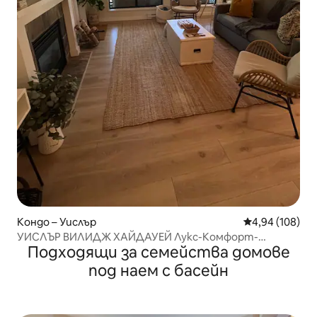
Кондо – Уислър
Средна оценка
4,94 (108)
УИСЛЪР ВИЛИДЖ ХАЙДАУЕЙ Лукс-Комфорт-
Подходящи за семейства домове
Локация
под наем с басейн