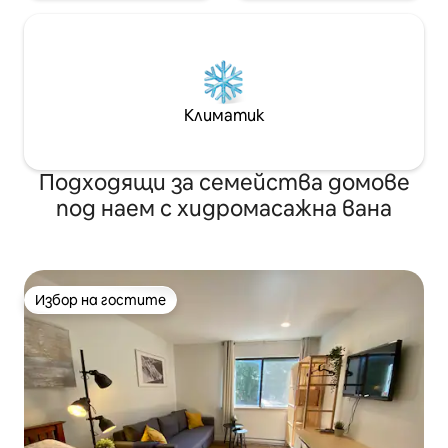
Климатик
Подходящи за семейства домове
под наем с хидромасажна вана
Избор на гостите
Избор на гостите