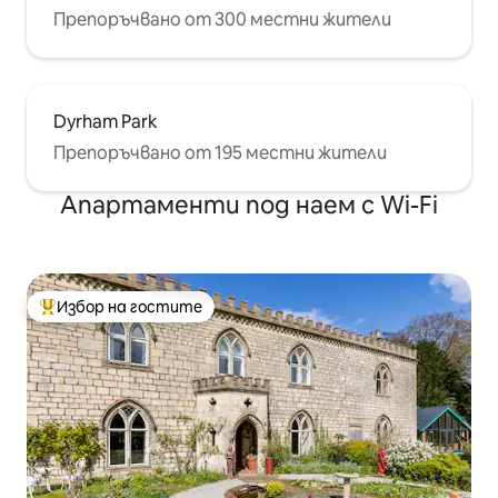
Препоръчвано от 300 местни жители
Dyrham Park
Препоръчвано от 195 местни жители
Апартаменти под наем с Wi-Fi
Избор на гостите
Най-популярен избор на гостите