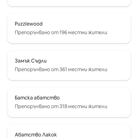
Puzzlewood
Препоръчвано от 196 местни жители
Замък Съдли
Препоръчвано от 361 местни жители
Батска абатство
Препоръчвано от 318 местни жители
Абатство Лакок