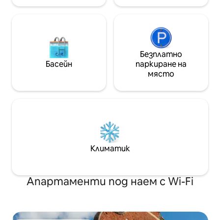
Безплатно
Басейн
паркиране на
място
Климатик
Апартаменти под наем с Wi-Fi