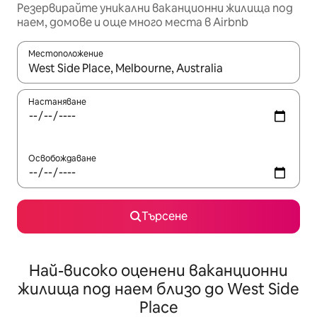
Резервирайте уникални ваканционни жилища под
наем, домове и още много места в Airbnb
Местоположение
Когато резултатите се покажат, използвайте клавишите 
Настаняване
Освобождаване
Търсене
Най-високо оценени ваканционни
жилища под наем близо до West Side
Place