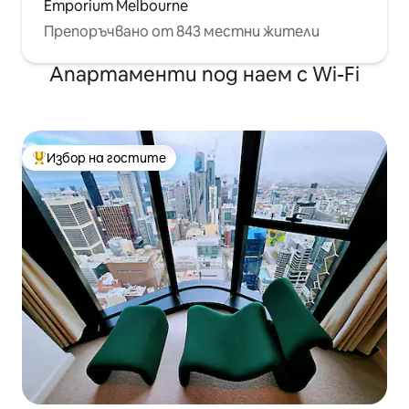
Emporium Melbourne
Препоръчвано от 843 местни жители
Апартаменти под наем с Wi-Fi
Избор на гостите
Най-популярен избор на гостите