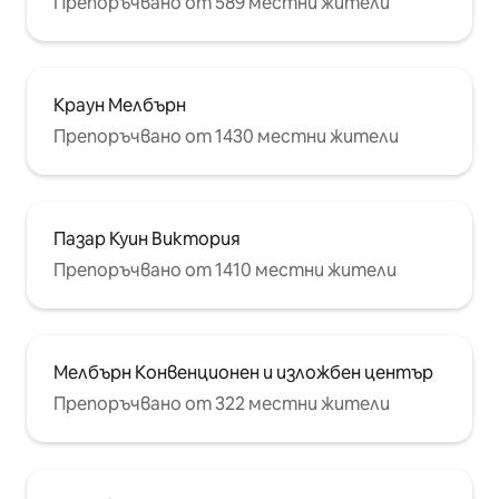
Препоръчвано от 589 местни жители
Краун Мелбърн
Препоръчвано от 1430 местни жители
Пазар Куин Виктория
Препоръчвано от 1410 местни жители
Мелбърн Конвенционен и изложбен център
Препоръчвано от 322 местни жители