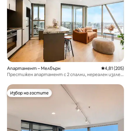
Апартамент – Мелбърн
Средна оценка
4,81 (205)
Престижен апартамент с 2 спални, нереален изглед
към пристанището, безплатно паркиране
Избор на гостите
Избор на гостите