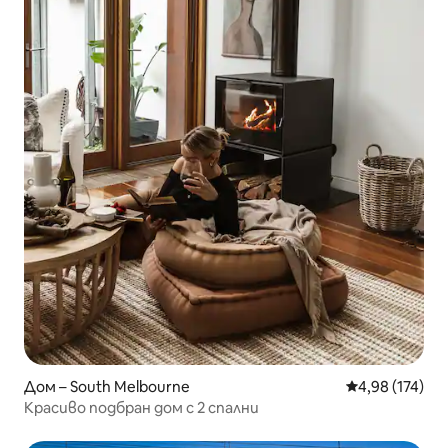
Дом – South Melbourne
Средна оценка
4,98 (174)
Красиво подбран дом с 2 спални