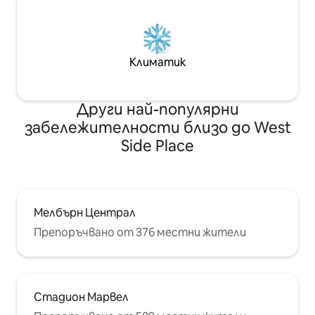
Климатик
Други най-популярни
забележителности близо до West
Side Place
Мелбърн Централ
Препоръчвано от 376 местни жители
Стадион Марвел