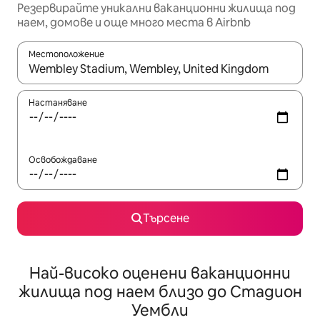
Резервирайте уникални ваканционни жилища под
наем, домове и още много места в Airbnb
Местоположение
Когато резултатите се покажат, използвайте клавишите 
Настаняване
Освобождаване
Търсене
Най-високо оценени ваканционни
жилища под наем близо до Стадион
Уембли