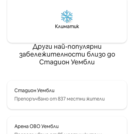
Климатик
Други най-популярни
забележителности близо до
Стадион Уембли
Стадион Уембли
Препоръчвано от 837 местни жители
Арена ОВО Уембли