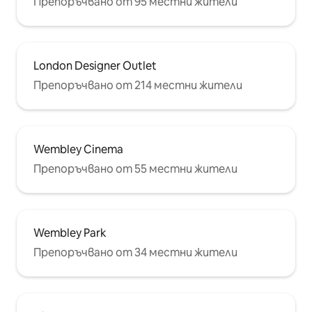
Препоръчвано от 95 местни жители
London Designer Outlet
Препоръчвано от 214 местни жители
Wembley Cinema
Препоръчвано от 55 местни жители
Wembley Park
Препоръчвано от 34 местни жители