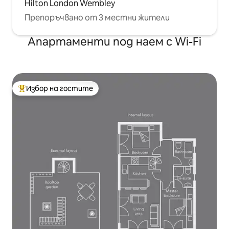
Hilton London Wembley
Препоръчвано от 3 местни жители
Апартаменти под наем с Wi-Fi
Избор на гостите
Най-популярен избор на гостите