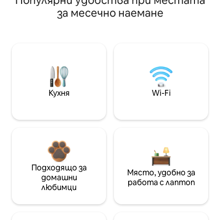
Популярни удобства при местата
за месечно наемане
Кухня
Wi-Fi
Подходящо за
Място, удобно за
домашни
работа с лаптоп
любимци