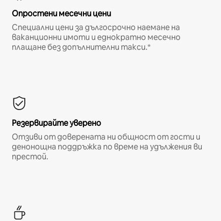
Опростени месечни цени
Специални цени за дългосрочно наемане на
ваканционни имоти и еднократно месечно
плащане без допълнителни такси.*
Резервирайте уверено
Отзиви от доверената ни общност от гости и
денонощна поддръжка по време на удължения ви
престой.