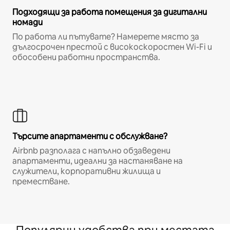
Подходящи за работа помещения за дигитални
номади
По работа ли пътувате? Намерете място за
дългосрочен престой с високоскоростен Wi-Fi и
обособени работни пространства.
Търсите апартаменти с обслужване?
Airbnb разполага с напълно обзаведени
апартаменти, идеални за настаняване на
служители, корпоративни жилища и
преместване.