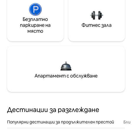
Безплатно
паркиране на
Фитнес зала
място
Апартамент с обслужване
Дестинации за разглеждане
Популярни дестинации за продължителен престой
Бли