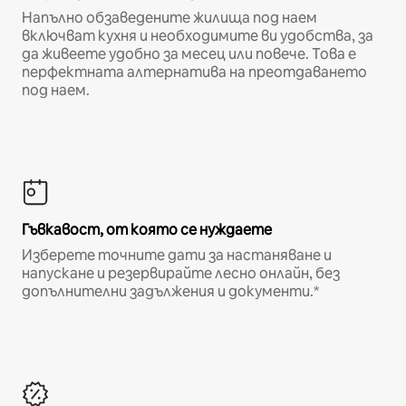
Напълно обзаведените жилища под наем
включват кухня и необходимите ви удобства, за
да живеете удобно за месец или повече. Това е
перфектната алтернатива на преотдаването
под наем.
Гъвкавост, от която се нуждаете
Изберете точните дати за настаняване и
напускане и резервирайте лесно онлайн, без
допълнителни задължения и документи.*