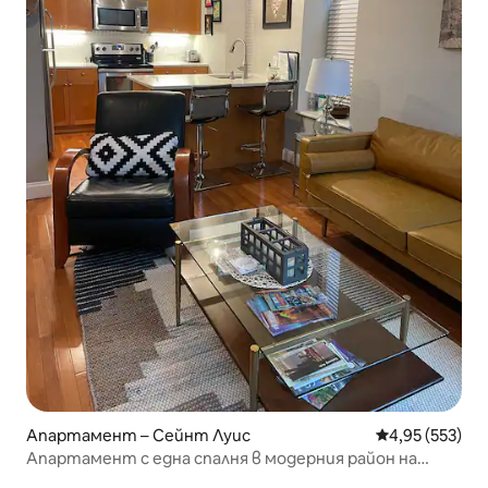
Апартамент – Сейнт Луис
Средна оценка
4,95 (553)
Апартамент с една спалня в модерния район на
Soulard