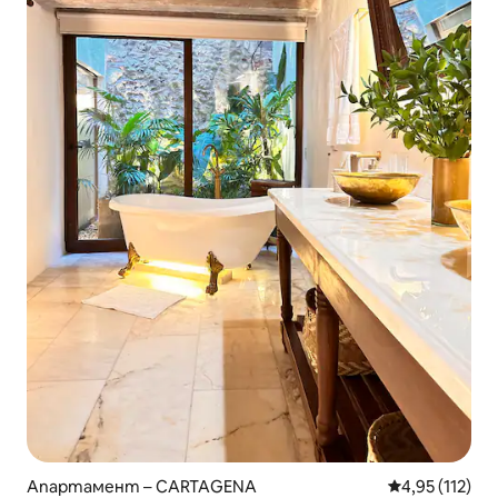
Апартамент – CARTAGENA
Средна оценка
4,95 (112)