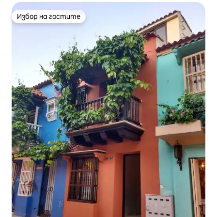
Избор на гостите
Избор на гостите