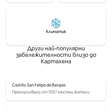
Климатик
Други най-популярни
забележителности близо до
Картахена
Castillo San Felipe de Barajas
Препоръчвано от 1057 местни жители