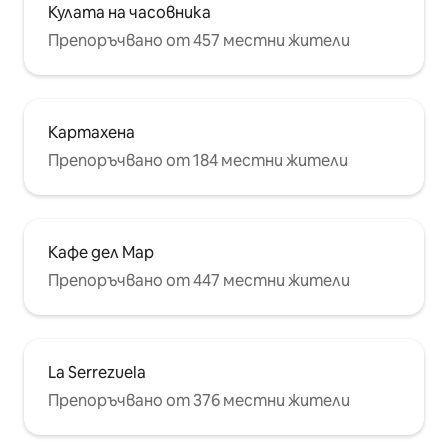
Кулата на часовника
Препоръчвано от 457 местни жители
Картахена
Препоръчвано от 184 местни жители
Кафе дел Мар
Препоръчвано от 447 местни жители
La Serrezuela
Препоръчвано от 376 местни жители