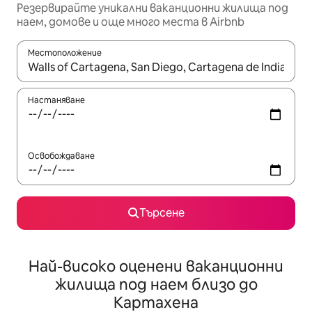
Резервирайте уникални ваканционни жилища под
наем, домове и още много места в Airbnb
Местоположение
Когато резултатите се покажат, използвайте клавишите 
Настаняване
Освобождаване
Търсене
Най-високо оценени ваканционни
жилища под наем близо до
Картахена