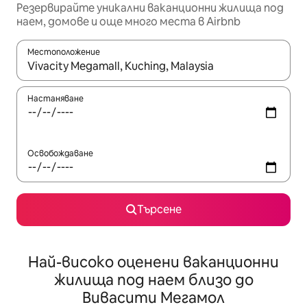
Резервирайте уникални ваканционни жилища под
наем, домове и още много места в Airbnb
Местоположение
Когато резултатите се покажат, използвайте клавишите 
Настаняване
Освобождаване
Търсене
Най-високо оценени ваканционни
жилища под наем близо до
Вивасити Мегамол