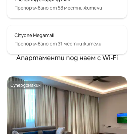
Препоръчвано от 58 местни жители
Cityone Megamall
Препоръчвано от 31 местни жители
Апартаменти под наем с Wi-Fi
Супердомакин
Супердомакин