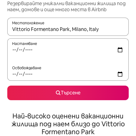
Резервирайте уникални ваканционни жилища под
наем, домове и още много места в Airbnb
Местоположение
Когато резултатите се покажат, използвайте клавишите 
Настаняване
Освобождаване
Търсене
Най-високо оценени ваканционни
жилища под наем близо до Vittorio
Formentano Park