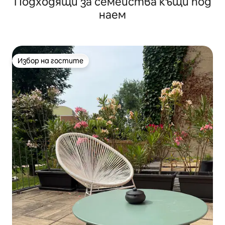
Подходящи за семейства къщи под
наем
Избор на гостите
Избор на гостите