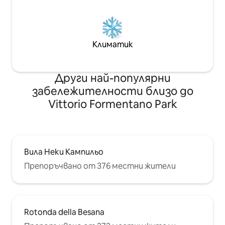
Климатик
Други най-популярни
забележителности близо до
Vittorio Formentano Park
Вила Неки Кампильо
Препоръчвано от 376 местни жители
Rotonda della Besana