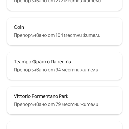
Препоръчвано от 272 местни жители
Coin
Препоръчвано от 104 местни жители
Театро Франко Паренти
Препоръчвано от 94 местни жители
Vittorio Formentano Park
Препоръчвано от 79 местни жители