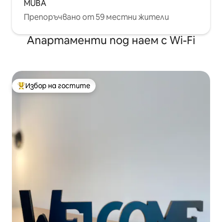
MUBA
Препоръчвано от 59 местни жители
Апартаменти под наем с Wi-Fi
Избор на гостите
Най-популярен избор на гостите