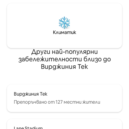
Климатик
Други най-популярни
забележителности близо до
Вирджиния Тек
Вирджиния Тек
Препоръчвано от 127 местни жители
Lane Stadium