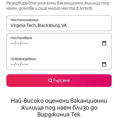
Резервирайте уникални ваканционни жилища под
наем, домове и още много места в Airbnb
Местоположение
Когато резултатите се покажат, използвайте клавишите 
Настаняване
Освобождаване
Търсене
Най-високо оценени ваканционни
жилища под наем близо до
Вирджиния Тек