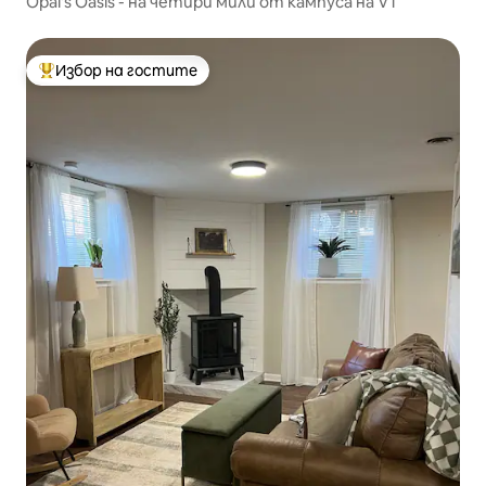
Opal's Oasis - на четири мили от кампуса на VT
Избор на гостите
Най-популярен избор на гостите