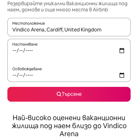
Резервирайте уникални ваканционни жилища под
наем, домове и още много места в Airbnb
Местоположение
Когато резултатите се покажат, използвайте клавишите 
Настаняване
Освобождаване
Търсене
Най-високо оценени ваканционни
жилища под наем близо до Vindico
Arena