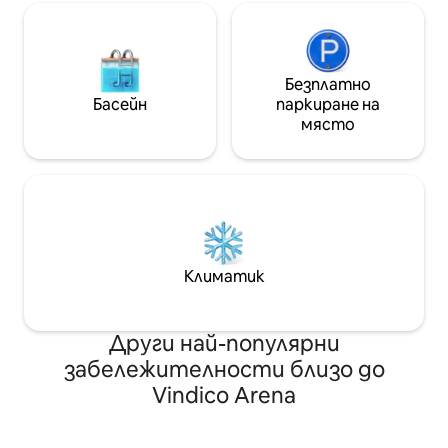
партита.
Безплатно
Басейн
паркиране на
място
Климатик
Други най-популярни
забележителности близо до
Vindico Arena