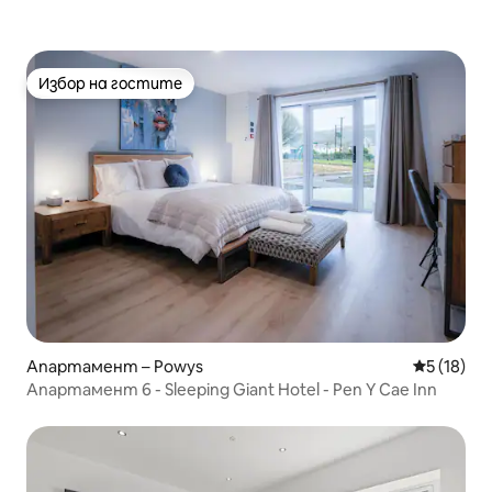
Избор на гостите
Избор на гостите
Апартамент – Powys
Средна оц
5 (18)
Апартамент 6 - Sleeping Giant Hotel - Pen Y Cae Inn