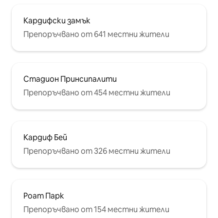
Кардифски замък
Препоръчвано от 641 местни жители
Стадион Принсипалити
Препоръчвано от 454 местни жители
Кардиф Бей
Препоръчвано от 326 местни жители
Роат Парк
Препоръчвано от 154 местни жители