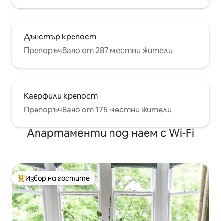
Дънстър крепост
Препоръчвано от 287 местни жители
Каерфили крепост
Препоръчвано от 175 местни жители
Апартаменти под наем с Wi-Fi
Избор на гостите
Най-популярен избор на гостите