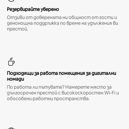
Резервирайте уверено
Отзиви от доверената ни общност от гости и
денонощна поддръжка по време на удължения ви
престой.
Подходящи за работа помещения за дигитални
номади
По работа ли пътувате? Намерете място за
дългосрочен престой с високоскоростен Wi-Fi и
обособени работни пространства.