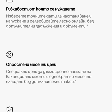
Гъвкавост, от която се нуждаете
Изберете точните дати за настаняване и
напускане и резервирайте лесно онлайн, без
допълнителни задължения и документи.*
Опростени месечни цени
Специални цени за дългосрочно наемане на
ваканционни имоти и еднократно месечно
плащане без допълнителни такси.*