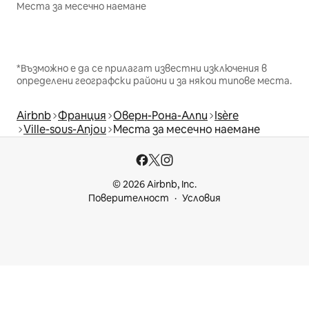
Места за месечно наемане
*Възможно е да се прилагат известни изключения в
определени географски райони и за някои типове места.
Airbnb
Франция
Оверн-Рона-Алпи
Isère
Ville-sous-Anjou
Места за месечно наемане
© 2026 Airbnb, Inc.
Поверителност
Условия