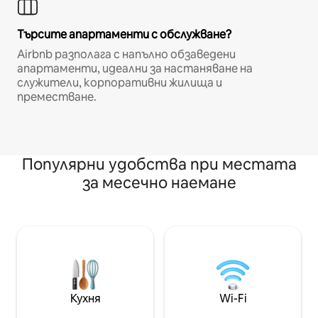
Търсите апартаменти с обслужване?
Airbnb разполага с напълно обзаведени
апартаменти, идеални за настаняване на
служители, корпоративни жилища и
преместване.
Популярни удобства при местата
за месечно наемане
Кухня
Wi-Fi