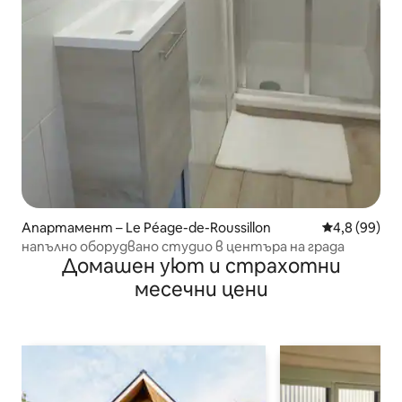
Апартамент – Le Péage-de-Roussillon
Средна оцен
4,8 (99)
напълно оборудвано студио в центъра на града
Домашен уют и страхотни
месечни цени