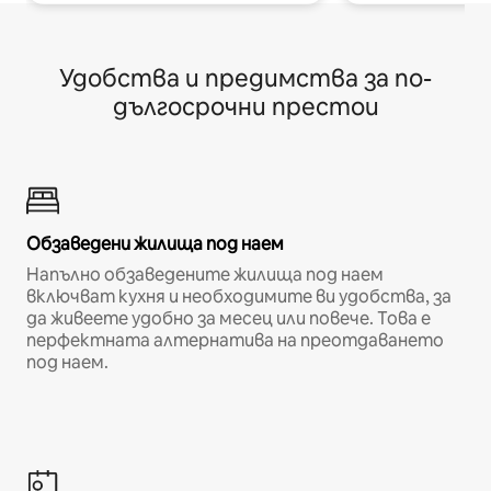
Удобства и предимства за по-
дългосрочни престои
Обзаведени жилища под наем
Напълно обзаведените жилища под наем
включват кухня и необходимите ви удобства, за
да живеете удобно за месец или повече. Това е
перфектната алтернатива на преотдаването
под наем.