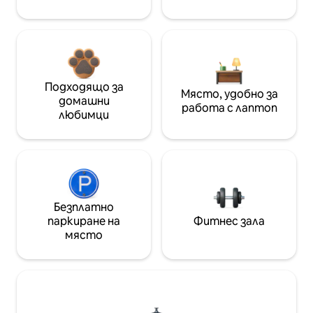
Подходящо за
Място, удобно за
домашни
работа с лаптоп
любимци
Безплатно
паркиране на
Фитнес зала
място