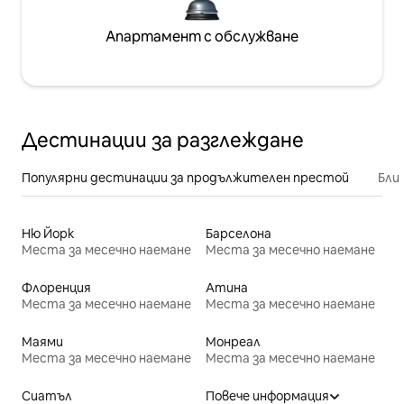
Апартамент с обслужване
Дестинации за разглеждане
Популярни дестинации за продължителен престой
Бли
Ню Йорк
Барселона
Места за месечно наемане
Места за месечно наемане
Флоренция
Атина
Места за месечно наемане
Места за месечно наемане
Маями
Монреал
Места за месечно наемане
Места за месечно наемане
Сиатъл
Повече информация