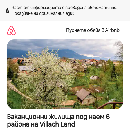
Пропускане
Част от информацията е преведена автоматично. 
към
Показване на оригиналния език
съдържанието
Пуснете обява в Airbnb
Ваканционни жилища под наем в
района на Villach Land