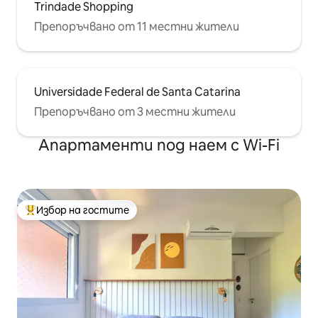
Trindade Shopping
Препоръчвано от 11 местни жители
Universidade Federal de Santa Catarina
Препоръчвано от 3 местни жители
Апартаменти под наем с Wi-Fi
Избор на гостите
Най-популярен избор на гостите