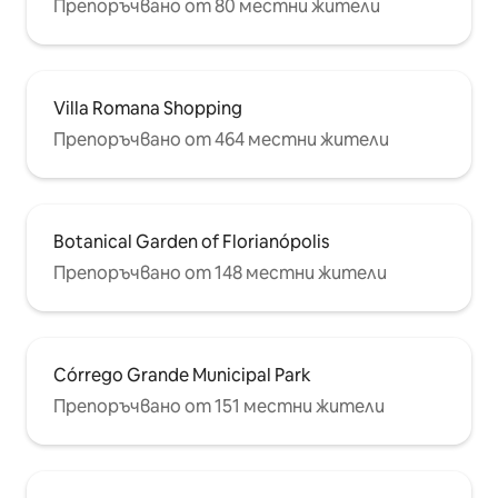
Препоръчвано от 80 местни жители
Villa Romana Shopping
Препоръчвано от 464 местни жители
Botanical Garden of Florianópolis
Препоръчвано от 148 местни жители
Córrego Grande Municipal Park
Препоръчвано от 151 местни жители