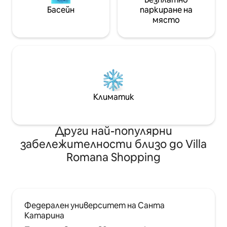
Басейн
паркиране на
място
Климатик
Други най-популярни
забележителности близо до Villa
Romana Shopping
Федерален университет на Санта
Катарина