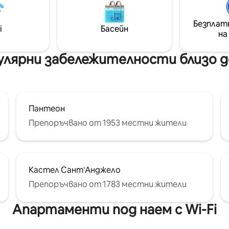
асна климатична система
заявка на разтегателния ди
ки стаи, многостайна
всекидневната могат да се
а озвучителна система,
Безплат
настанят допълнителни го
i
Басейн
 както и вана . Излезте
на
Изключителното му
дната врата, за да
местоположение и изискан
 монетата си и да се
атмосфера правят това мя
улярни забележителности близо до V
е в оживената атмосфера
настаняване идеално за нез
ра на града.
престой.
Пантеон
Препоръчвано от 1953 местни жители
Кастел Сант'Анджело
Препоръчвано от 1783 местни жители
Апартаменти под наем с Wi-Fi