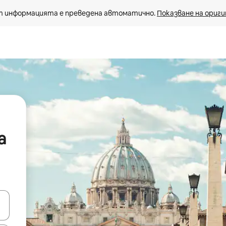
 информацията е преведена автоматично. 
Показване на ориги
a
е клавишите със стрелки нагоре и надолу или навигирайте с д