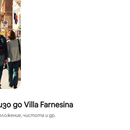
 до Villa Farnesina
оложение, чистота и др.