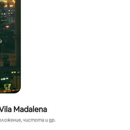
ila Madalena
оложение, чистота и др.