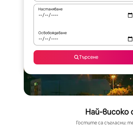
Настаняване
Освобождаване
Търсене
Най-високо 
Гостите са съгласни: т