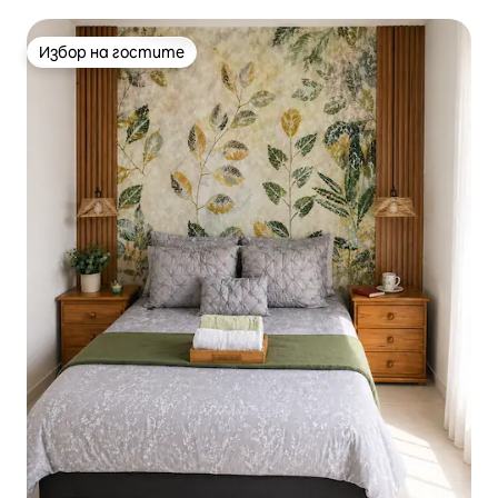
летището
Избор на гостите
Избор на гостите