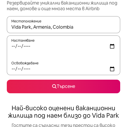
Резервирайте уникални ваканционни жилища под
наем, домове и още много места в Airbnb
Местоположение
Когато резултатите се покажат, използвайте клавишите 
Настаняване
Освобождаване
Търсене
Най-високо оценени ваканционни
жилища под наем близо до Vida Park
Гостите са съгласни: тези престои са високо