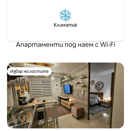
Климатик
Апартаменти под наем с Wi-Fi
Избор на гостите
Избор на гостите