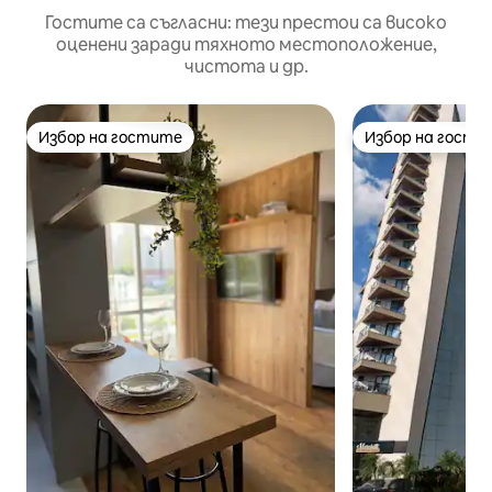
Гостите са съгласни: тези престои са високо
оценени заради тяхното местоположение,
чистота и др.
Избор на гостите
Избор на гости
Избор на гостите
Избор на гости