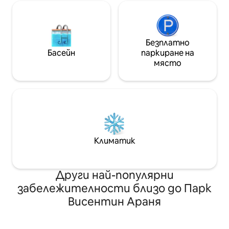
Безплатно
Басейн
паркиране на
място
Климатик
Други най-популярни
забележителности близо до Парк
Висентин Араня