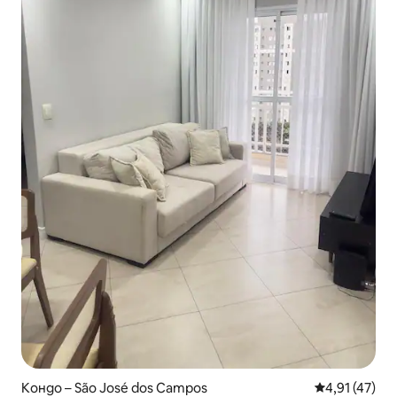
Кондо – São José dos Campos
Средна оценк
4,91 (47)