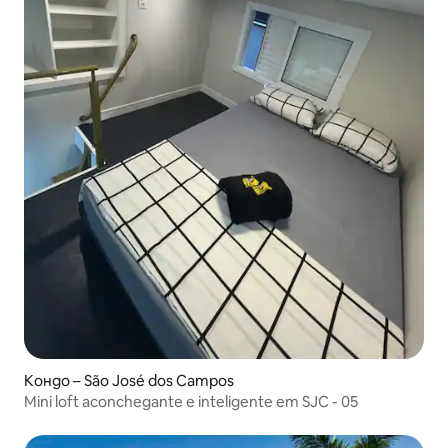
Кондо – São José dos Campos
Mini loft aconchegante e inteligente em SJC - 05