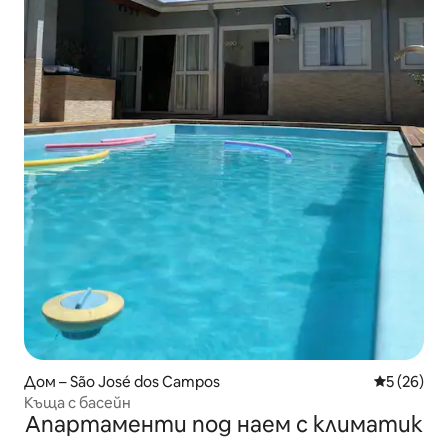
Дом – São José dos Campos
Средна оц
5 (26)
Къща с басейн
Апартаменти под наем с климатик