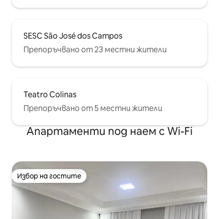
SESC São José dos Campos
Препоръчвано от 23 местни жители
Teatro Colinas
Препоръчвано от 5 местни жители
Апартаменти под наем с Wi-Fi
Избор на гостите
Избор на гостите