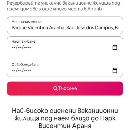
Резервирайте уникални ваканционни жилища под
наем, домове и още много места в Airbnb
Местоположение
Когато резултатите се покажат, използвайте клавишите 
Настаняване
Освобождаване
Търсене
Най-високо оценени ваканционни
жилища под наем близо до Парк
Висентин Араня