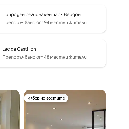
Природен регионален парк Вердон
Препоръчвано от 94 местни жители
Lac de Castillon
Препоръчвано от 48 местни жители
Избор на гостите
тите
Избор на гостите