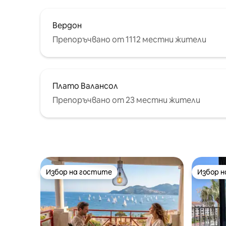
Вердон
Препоръчвано от 1112 местни жители
Плато Валансол
Препоръчвано от 23 местни жители
Избор на гостите
Избор 
Избор на гостите
Избор 